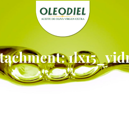
tachment: 1lx15_vid