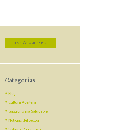
TABLÓN ANUNCIOS
Categorías
Blog
Cultura Aceitera
Gastronomía Saludable
Noticias del Sector
Sistema Productivo