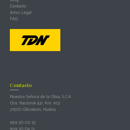
Contacto
Aviso Legal
FAQ
Contacto
Nuestra Señora de la Oliva, S.C.A
Ctra. Nacional 431, Km. 91,5
21500 Gibraleón, Huelva
959 30 00 33
959 30 04 13