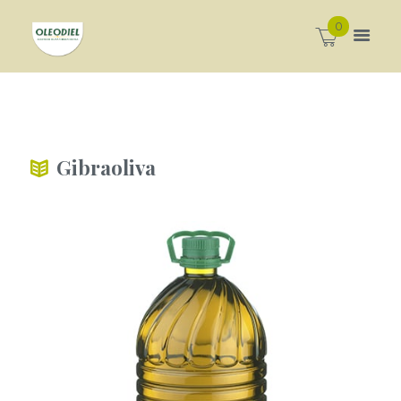
0
Gibraoliva