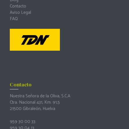
Contacto
Aviso Legal
FAQ
Contacto
Nuestra Señora de la Oliva, S.C.A
Ctra. Nacional 431, Km. 91,5
21500 Gibraleón, Huelva
959 30 00 33
959 30 04 13