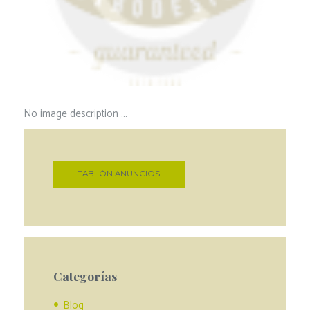
No image description ...
TABLÓN ANUNCIOS
Categorías
Blog