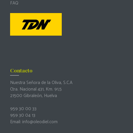
FAQ
Contacto
Nuestra Señora de la Oliva, S.C.A
Ctra. Nacional 431, Km. 91,5
21500 Gibraleón, Huelva
959 30 00 33
959 30 04 13
Email: info@oleodiel.com