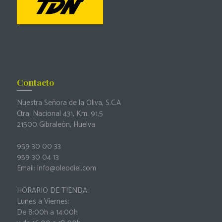
Contacto
Nuestra Señora de la Oliva, S.C.A
Ctra. Nacional 431, Km. 91,5
21500 Gibraleón, Huelva
959 30 00 33
959 30 04 13
Email: info@oleodiel.com
HORARIO DE TIENDA:
Lunes a Viernes:
De 8:00h a 14:00h