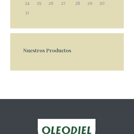
24
25
26
27
28
29
30
31
Nuestros Productos