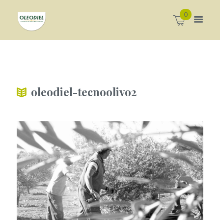
0
oleodiel-tecnoolivo2