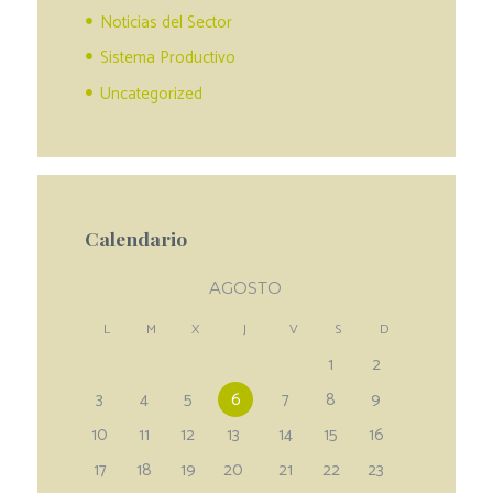
Noticias del Sector
Sistema Productivo
Uncategorized
Calendario
AGOSTO
L
M
X
J
V
S
D
1
2
3
4
5
6
7
8
9
10
11
12
13
14
15
16
17
18
19
20
21
22
23