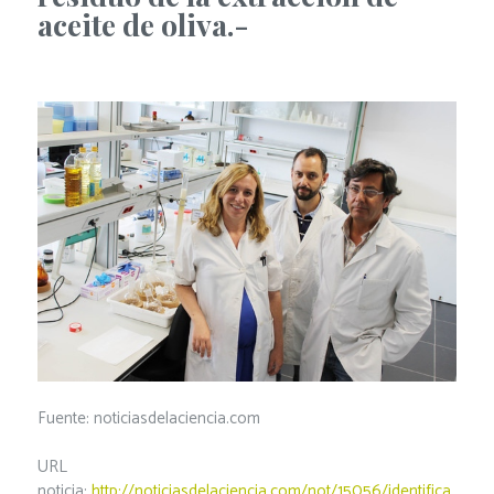
aceite de oliva.-
Fuente: noticiasdelaciencia.com
URL
noticia:
http://noticiasdelaciencia.com/not/15056/identifica