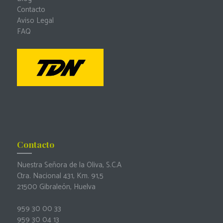
Contacto
Aviso Legal
FAQ
Contacto
Nuestra Señora de la Oliva, S.C.A
Ctra. Nacional 431, Km. 91,5
21500 Gibraleón, Huelva
959 30 00 33
959 30 04 13