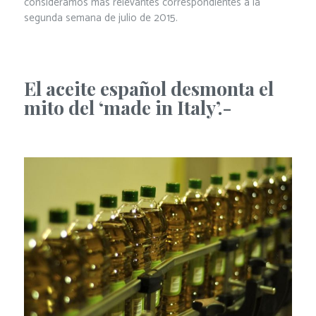
consideramos más relevantes correspondientes a la
segunda semana de julio de 2015.
El aceite español desmonta el
mito del ‘made in Italy’.-