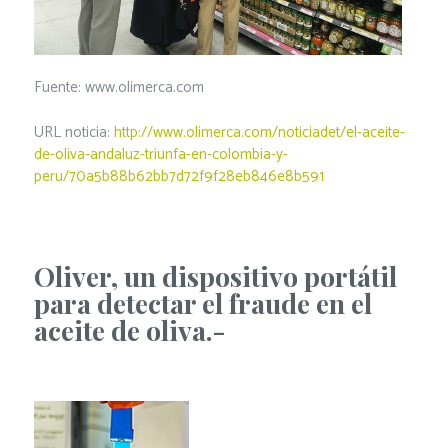
Fuente: www.olimerca.com
URL noticia:
http://www.olimerca.com/noticiadet/el-aceite-
de-oliva-andaluz-triunfa-en-colombia-y-
peru/70a5b88b62bb7d72f9f28eb846e8b591
Oliver, un dispositivo portátil
para detectar el fraude en el
aceite de oliva.-