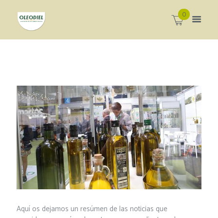
0
Aquí os dejamos un resúmen de las noticias que