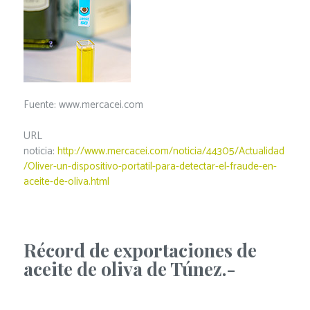
Fuente: www.mercacei.com
URL
noticia:
http://www.mercacei.com/noticia/44305/Actualidad
/Oliver-un-dispositivo-portatil-para-detectar-el-fraude-en-
aceite-de-oliva.html
Récord de exportaciones de
aceite de oliva de Túnez.-