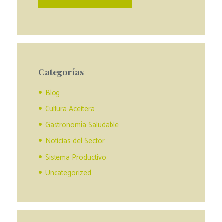
Categorías
Blog
Cultura Aceitera
Gastronomía Saludable
Noticias del Sector
Sistema Productivo
Uncategorized