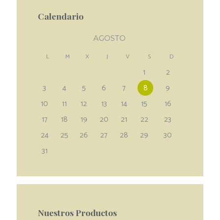
Calendario
AGOSTO
L
M
X
J
V
S
D
1
2
3
4
5
6
7
8
9
10
11
12
13
14
15
16
17
18
19
20
21
22
23
24
25
26
27
28
29
30
31
Nuestros Productos