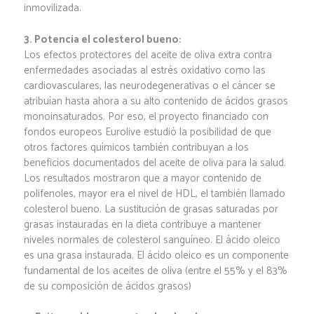
inmovilizada.
3. Potencia el colesterol bueno:
Los efectos protectores del aceite de oliva extra contra
enfermedades asociadas al estrés oxidativo como las
cardiovasculares, las neurodegenerativas o el cáncer se
atribuían hasta ahora a su alto contenido de ácidos grasos
monoinsaturados. Por eso, el proyecto financiado con
fondos europeos Eurolive estudió la posibilidad de que
otros factores químicos también contribuyan a los
beneficios documentados del aceite de oliva para la salud.
Los resultados mostraron que a mayor contenido de
polifenoles, mayor era el nivel de HDL, el también llamado
colesterol bueno. La sustitución de grasas saturadas por
grasas instauradas en la dieta contribuye a mantener
niveles normales de colesterol sanguíneo. El ácido oleico
es una grasa instaurada. El ácido oleico es un componente
fundamental de los aceites de oliva (entre el 55% y el 83%
de su composición de ácidos grasos)