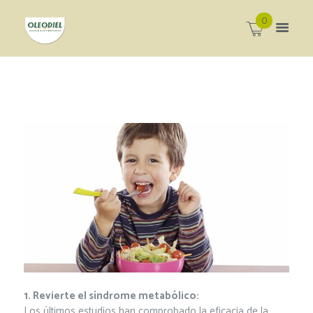
0
1. Revierte el síndrome metabólico:
Los últimos estudios han comprobado la eficacia de la