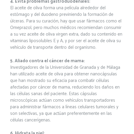
4. Evita problemas gastroduodenales:
El aceite de oliva forma una película alrededor del
estómago y del duodeno previniendo la formación de
úlceras. Para su curación, hay que usar fármacos como el
Omeprazol, pero muchos médicos recomiendan consumir
a su vez aceite de oliva virgen extra, dado su contenido en
vitaminas liposolubles E y A, y por ser el aceite de oliva su
vehículo de transporte dentro del organismo.
5. Aliado contra el cáncer de mama:
Investigadores de la Universidad de Granada y de Málaga
han utilizado aceite de oliva para obtener nanocápsulas
que han mostrado su eficacia para combatir células
afectadas por cáncer de mama, reduciendo los daños en
las células sanas del paciente. Estas cápsulas
microscópicas actúan como vehículos transportadores
para administrar fármacos a líneas celulares tumorales y
son selectivas, ya que actúan preferentemente en las
células cancerígenas.
6. Hidrata la piel: