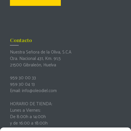
Contacto
Nuestra Señora de la Oliva, S.C.A
Ctra. Nacional 431, Km. 91,5
21500 Gibraleón, Huelva
959 30 00 33
959 30 04 13
Email: info@oleodiel.com
HORARIO DE TIENDA:
Lunes a Viernes:
De 8:00h a 14:00h
y de 16:00 a 18:00h
Sábados: