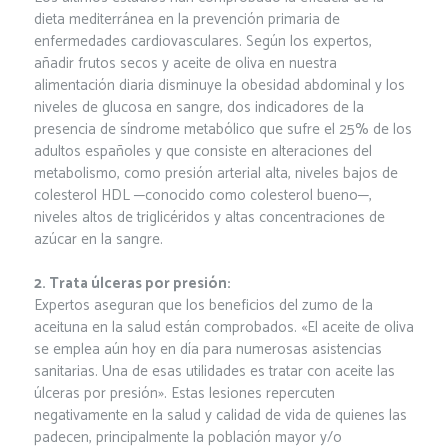
dieta mediterránea en la prevención primaria de
enfermedades cardiovasculares. Según los expertos,
añadir frutos secos y aceite de oliva en nuestra
alimentación diaria disminuye la obesidad abdominal y los
niveles de glucosa en sangre, dos indicadores de la
presencia de síndrome metabólico que sufre el 25% de los
adultos españoles y que consiste en alteraciones del
metabolismo, como presión arterial alta, niveles bajos de
colesterol HDL ─conocido como colesterol bueno─,
niveles altos de triglicéridos y altas concentraciones de
azúcar en la sangre.
2. Trata úlceras por presión:
Expertos aseguran que los beneficios del zumo de la
aceituna en la salud están comprobados. «El aceite de oliva
se emplea aún hoy en día para numerosas asistencias
sanitarias. Una de esas utilidades es tratar con aceite las
úlceras por presión». Estas lesiones repercuten
negativamente en la salud y calidad de vida de quienes las
padecen, principalmente la población mayor y/o