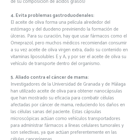
de su composición de ácidos grasos)
4. Evita problemas gastroduodenales:
El aceite de oliva forma una película alrededor del
estómago y del duodeno previniendo la formación de
úlceras. Para su curación, hay que usar fármacos como el
Omeprazol, pero muchos médicos recomiendan consumir
a su vez aceite de oliva virgen extra, dado su contenido en
vitaminas liposolubles E y A, y por ser el aceite de oliva su
vehículo de transporte dentro del organismo.
5. Aliado contra el cáncer de mama:
Investigadores de la Universidad de Granada y de Málaga
han utilizado aceite de oliva para obtener nanocápsulas
que han mostrado su eficacia para combatir células
afectadas por cáncer de mama, reduciendo los daños en
las células sanas del paciente. Estas cápsulas
microscópicas actúan como vehículos transportadores
para administrar fármacos a líneas celulares tumorales y
son selectivas, ya que actúan preferentemente en las
células cancerígenas.