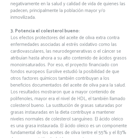
negativamente en la salud y calidad de vida de quienes las
padecen, principalmente la población mayor y/o
inmovilizada.
3. Potencia el colesterol bueno:
Los efectos protectores del aceite de oliva extra contra
enfermedades asociadas al estrés oxidativo como las
cardiovasculares, las neurodegenerativas o el cáncer se
atribuían hasta ahora a su alto contenido de ácidos grasos
monoinsaturados. Por eso, el proyecto financiado con
fondos europeos Eurolive estudió la posibilidad de que
otros factores químicos también contribuyan a los
beneficios documentados del aceite de oliva para la salud.
Los resultados mostraron que a mayor contenido de
polifenoles, mayor era el nivel de HDL, el también llamado
colesterol bueno. La sustitución de grasas saturadas por
grasas instauradas en la dieta contribuye a mantener
niveles normales de colesterol sanguíneo. El ácido oleico
es una grasa instaurada. El ácido oleico es un componente
fundamental de los aceites de oliva (entre el 55% y el 83%