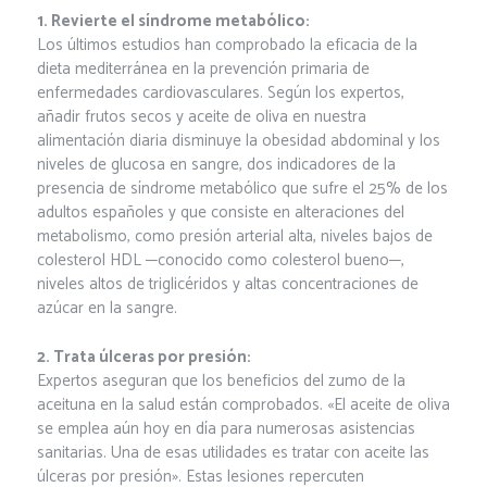
1. Revierte el síndrome metabólico:
Los últimos estudios han comprobado la eficacia de la
dieta mediterránea en la prevención primaria de
enfermedades cardiovasculares. Según los expertos,
añadir frutos secos y aceite de oliva en nuestra
alimentación diaria disminuye la obesidad abdominal y los
niveles de glucosa en sangre, dos indicadores de la
presencia de síndrome metabólico que sufre el 25% de los
adultos españoles y que consiste en alteraciones del
metabolismo, como presión arterial alta, niveles bajos de
colesterol HDL ─conocido como colesterol bueno─,
niveles altos de triglicéridos y altas concentraciones de
azúcar en la sangre.
2. Trata úlceras por presión:
Expertos aseguran que los beneficios del zumo de la
aceituna en la salud están comprobados. «El aceite de oliva
se emplea aún hoy en día para numerosas asistencias
sanitarias. Una de esas utilidades es tratar con aceite las
úlceras por presión». Estas lesiones repercuten