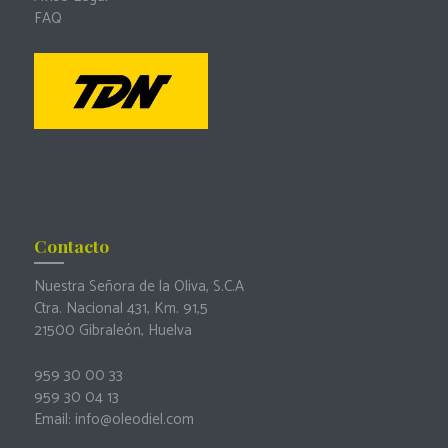
FAQ
Contacto
Nuestra Señora de la Oliva, S.C.A
Ctra. Nacional 431, Km. 91,5
21500 Gibraleón, Huelva
959 30 00 33
959 30 04 13
Email: info@oleodiel.com