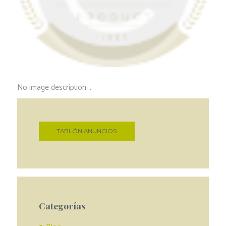
No image description ...
TABLÓN ANUNCIOS
Categorías