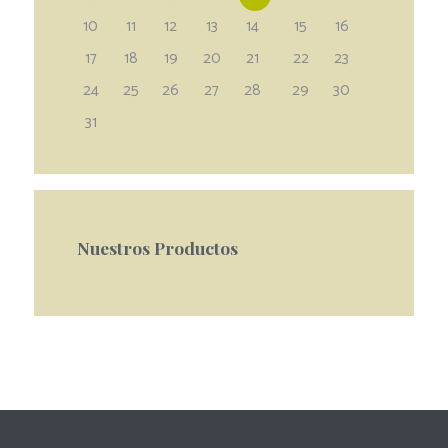
10
11
12
13
14
15
16
17
18
19
20
21
22
23
24
25
26
27
28
29
30
31
Nuestros Productos